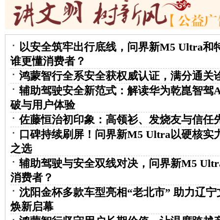
以安全筑牢出行底线，问界新M5 Ultra和特斯
谁更懂消费者？
鸿蒙智行全系安全获权威认证，满分通关
辅助驾驶安全新范式：解读华为乾崑智驾AD
破与用户体验
佐藤恒治初印象：高领衫、发烧友与信任
口碑持续刷屏！问界新M5 Ultra以硬核
之选
辅助驾驶与安全双线对决，问界新M5 Ult
消费者？
沈阳金杯多款车型亮相“老北市” 助力辽
焕新启幕