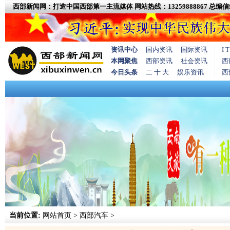
西部新闻网：打造中国西部第一主流媒体
网站热线：13259888867
总编信箱
资讯中心
国内资讯
国际资讯
I
本网聚焦
西部资讯
社会资讯
西
今日头条
二 十 大
娱乐资讯
西
当前位置:
网站首页
>
西部汽车
>