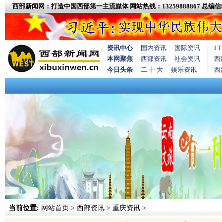
西部新闻网：打造中国西部第一主流媒体
网站热线：13259888867
总编信箱
资讯中心
国内资讯
国际资讯
I
本网聚焦
西部资讯
社会资讯
西
今日头条
二 十 大
娱乐资讯
西
当前位置:
网站首页
>
西部资讯
>
重庆资讯
>