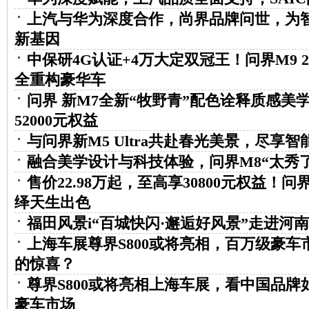
上汽与华为深度合作，尚界品牌问世，为
新基因
中保研4G认证+4万大定双冠王！问界M9 2
全重构豪华车
问界 新M7全新“牧野青”配色诠释质感美
52000元权益
与问界新M5 Ultra共赴春光美景，尽享
融合美学设计与科技体验，问界M8“太秀了
售价22.98万起，至高享30800元权益！问界新
绎天生出色
福田风景i“百城快闪·邂逅好风景”走进河
上海车展尊界S800或将亮相，百万级豪车
的惊喜？
尊界S800或将亮相上海车展，看中国品牌
豪车市场