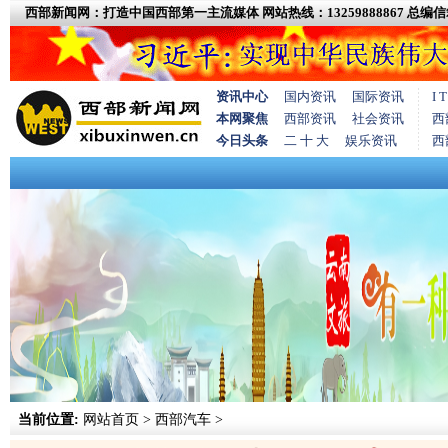
西部新闻网：打造中国西部第一主流媒体
网站热线：13259888867
总编信箱
资讯中心
国内资讯
国际资讯
I
本网聚焦
西部资讯
社会资讯
西
今日头条
二 十 大
娱乐资讯
西
当前位置:
网站首页
>
西部汽车
>