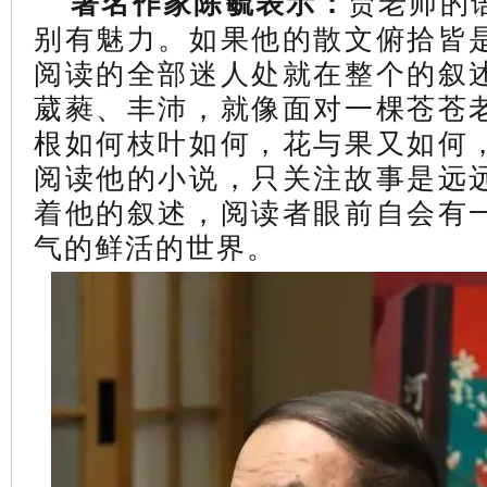
贾老师的
著名作家陈毓表示：
别有魅力。如果他的散文俯拾皆
阅读的全部迷人处就在整个的叙
葳蕤、丰沛，就像面对一棵苍苍
根如何枝叶如何，花与果又如何
阅读他的小说，只关注故事是远
着他的叙述，阅读者眼前自会有
气的鲜活的世界。