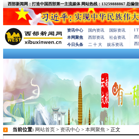
西部新闻网：打造中国西部第一主流媒体
网站热线：13259888867
总编信箱
I
资讯中心
国内资讯
国际资讯
西
本网聚焦
西部资讯
社会资讯
西
今日头条
二 十 大
娱乐资讯
当前位置:
网站首页
>
资讯中心
>
本网聚焦
> 正文