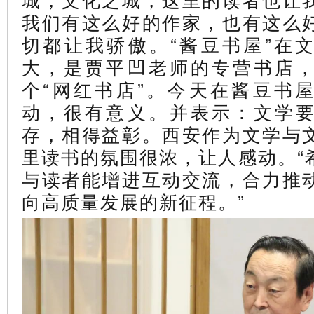
我们有这么好的作家，也有这么
切都让我骄傲。
“酱豆书屋”在
大，是贾平凹老师的专营书店
个“网红书店”。
今天在酱豆书
动，很有意义。
并
表示：文学
存，相得益彰。西安作为文学与
里读书的氛围很浓，让人感动。“
与读者能增进互动交流，合力推
向高质量发展的新征程。”