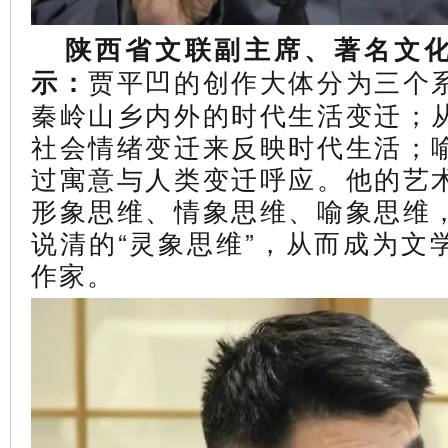
陕西省文联副主席、著名文
贾平凹的创作大体分为三个
示：
秦岭山乡内外的时代生活变迁；
社会情绪变迁来反映时代生活；
过寓意与人类变迁呼应。他的艺
形象思维、情象思维、喻象思维
说清的“灵象思维”，从而成为文
作家。