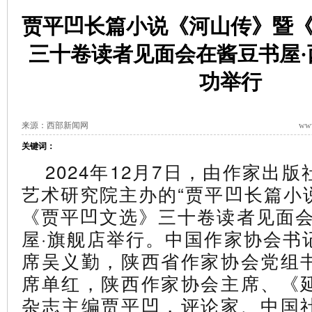
贾平凹长篇小说《河山传》暨
三十卷读者见面会在酱豆书屋·
功举行
来源：西部新闻网
www
关键词：
2024年12月7日，由
作家出版
艺术研究院主办的“贾平凹长篇小
《贾平凹文选》三十卷读者见面会
屋·旗舰店举行。
中国作家协会书
席吴义勤，陕西省作家协会党组
席单红，陕西作家协会主席、《
杂志主编贾平凹，评论家、中国