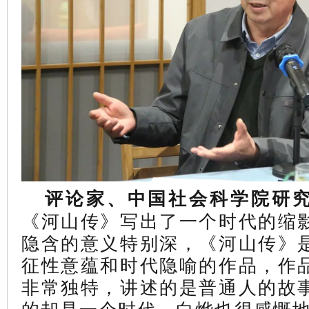
评论家、中国社会科学院研
《河山传》写出了一个时代的缩
隐含的意义特别深，《河山传》
征性意蕴和时代隐喻的作品，作
非常独特，讲述的是普通人的故
的却是一个时代。白烨也很感慨地