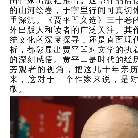
的山河绘卷，于字里行间可真切
重深沉。《贾平凹文选》三十卷
外出版人和读者的广泛关注。其
统文化的深度探寻，还是直面现
析，都彰显出贾平凹对文学的执
的深刻感悟。
贾平凹是时代的经
旁观者的视角，把这几十年亲
来，这对于一个作家来说，是
敬。