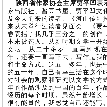
陕西省作家协会主席贾平凹表
家出版社、酱豆书屋、贾平凹文
及今天前来的读者。
《河山传》
来从未举行过读者见面会，《贾
卷囊括了我几乎三分之二的创作
本未被选入。从新时期文学一开
文坛，从二十多岁一直写到现
年，还要一直写下去，写作是我
和生命方式。这五十多年，也是
的五十年，自己有幸生活在这个
对社会的观察和研究以文学的方
年的作品涉及到中国的百年，作
经历的每个时期。虽然年龄增长
很有能量的，
我感觉自己还能写