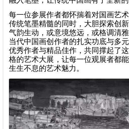
融入笔墨，让传统中国画有了全新的
每一位参展作者都怀揣着对国画艺
传统笔墨精髓的同时，大胆探索创
气韵生动，或意境悠远，或格调清
当代中国画创作者的扎实功底与多
优秀作者与精品佳作，共同撑起了
格的艺术大展，让每一位观展者都
生生不息的艺术魅力。