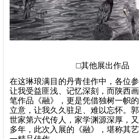
□其他展出作品
在这琳琅满目的丹青佳作中，各位
让我受益匪浅、记忆深刻，而陕西
笔作品《融》，更是凭借独树一帜
立意，让我久久驻足、难以忘怀。
世家第六代传人，家学渊源深厚，
多年，此次入展的《融》，堪称其