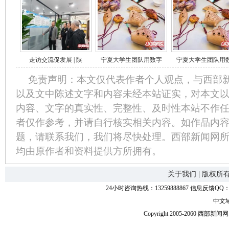
走访交流促发展 | 陕
宁夏大学生团队用数字
宁夏大学生团队用
免责声明：本文仅代表作者个人观点，与西部
以及文中陈述文字和内容未经本站证实，对本文
内容、文字的真实性、完整性、及时性本站不作
者仅作参考，并请自行核实相关内容。如作品内
题，请联系我们，我们将尽快处理。西部新闻网
均由原作者和资料提供方所拥有。
关于我们
|
版权所
24小时咨询热线：13259888867 信息反馈QQ：118
中文
Copyright 2005-2060 西部新闻网.中国